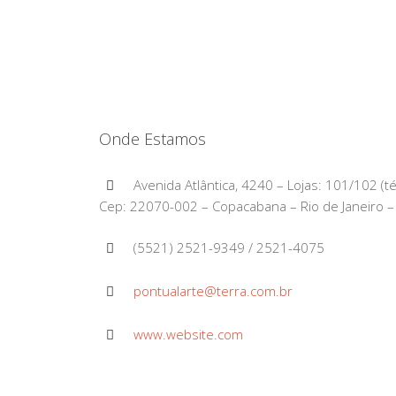
Onde Estamos
Avenida Atlântica, 4240 – Lojas: 101/102 (t
Cep: 22070-002 – Copacabana – Rio de Janeiro – 
(5521) 2521-9349 / 2521-4075
pontualarte@terra.com.br
www.website.com