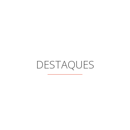
também viver um grande amor."
DESTAQUES