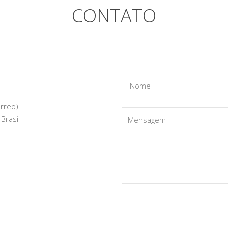
CONTATO
érreo)
Brasil