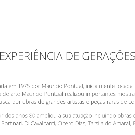
EXPERIÊNCIA DE GERAÇÕE
da em 1975 por Mauricio Pontual, inicialmente focada no
ia de arte Mauricio Pontual realizou importantes mostr
usca por obras de grandes artistas e peças raras de co
tir dos anos 80 ampliou a sua atuação incluindo obras 
ortinari, Di Cavalcanti, Cícero Dias, Tarsila do Amaral, 