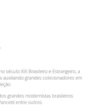
S
 século XIX Brasileiro e Estrangeiro, a
as auxiliando grandes colecionadores em
leção.
dos grandes modernistas brasileiros
Pancetti entre outros.