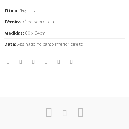
Título:
“Figuras”
Técnica
: Óleo sobre tela
Medidas:
80 x 64cm
Data:
Assinado no canto inferior direito