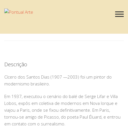
FIGURAS
Cícero Dias
Descrição
Cícero dos Santos Dias (1907 —2003) foi um pintor do
modernismo brasileiro.
Em 1937, executou o cenário do balé de Serge Lifar e Villa
Lobos, expôs em coletiva de modernos em Nova Iorque e
viajou a Paris, onde se fixou definitivamente. Em Paris,
tornou-se amigo de Picasso, do poeta Paul Éluard, e entrou
em contato com o surrealismo.