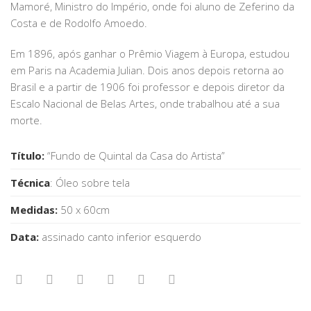
Mamoré, Ministro do Império, onde foi aluno de Zeferino da
Costa e de Rodolfo Amoedo.
Em 1896, após ganhar o Prêmio Viagem à Europa, estudou
em Paris na Academia Julian. Dois anos depois retorna ao
Brasil e a partir de 1906 foi professor e depois diretor da
Escalo Nacional de Belas Artes, onde trabalhou até a sua
morte.
Título:
“Fundo de Quintal da Casa do Artista”
Técnica
: Óleo sobre tela
Medidas:
50 x 60cm
Data:
assinado canto inferior esquerdo