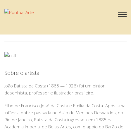
FUNDO DE QUINTAL
João Baptista da Costa
Sobre o artista
João Batista da Costa (1865 — 1926) foi um pintor,
desenhista, professor e ilustrador brasileiro.
Filho de Francisco José da Costa e Emília da Costa. Após uma
infância pobre passada no Asilo de Meninos Desvalidos, no
Rio de Janeiro, Batista da Costa ingressou em 1885 na
Academia Imperial de Belas Artes, com o apoio do Barão de